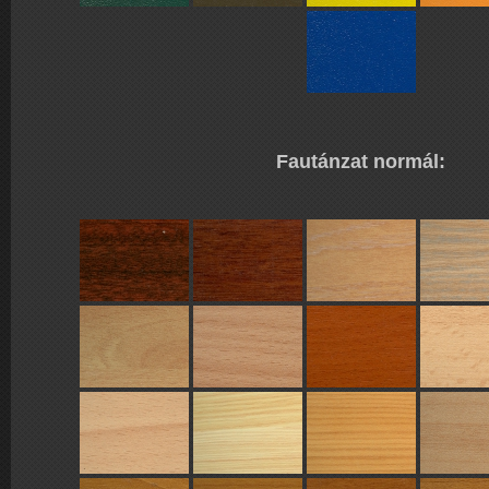
Fautánzat normál: