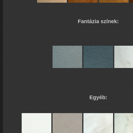
Fantázia színek:
Egyéb: