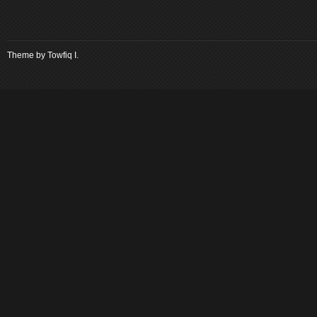
Theme by
Towfiq I.