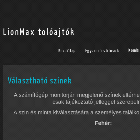
LionMax tolóajtók
Kombi
Kezdőlap
Egyszerű stílusok
Választható színek
A számítógép monitorján megjelenő színek eltérhetn
csak tájékoztató jelleggel szerepeln
A szín és minta kiválasztására a személyes találko
Fehér: